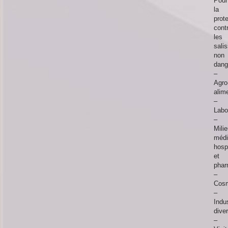
Pour
la
prot
cont
les
sali
non
dang
–
Agro
alim
–
Labo
–
Mili
médi
hospi
et
phar
–
Cosm
–
Indu
dive
–