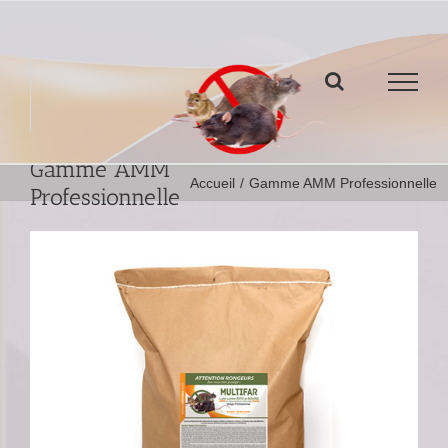
Passer
au
contenu
Gamme AMM
Accueil
/
Gamme AMM Professionnelle
Professionnelle